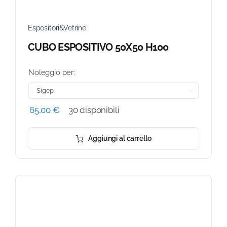
Espositori&Vetrine
CUBO ESPOSITIVO 50X50 H100
Noleggio per:

65,00
€
30 disponibili
Aggiungi al carrello