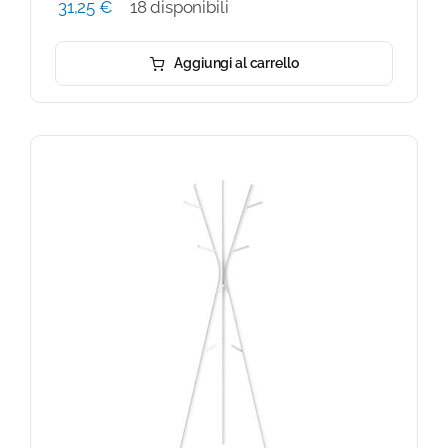
31,25
€
18 disponibili
Aggiungi al carrello