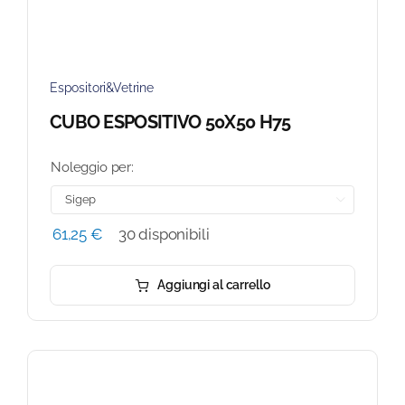
Espositori&Vetrine
CUBO ESPOSITIVO 50X50 H75
Noleggio per:

61,25
€
30 disponibili
Aggiungi al carrello