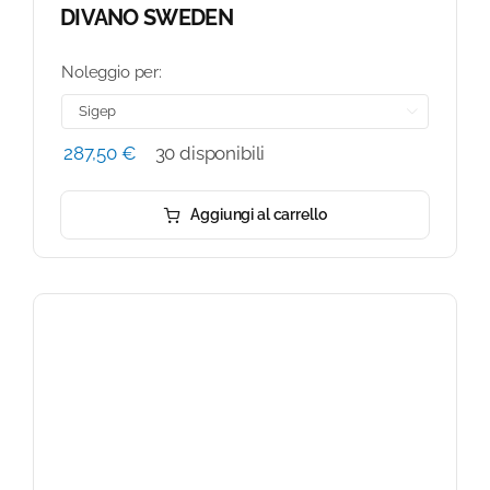
DIVANO SWEDEN
Noleggio per:

287,50
€
30 disponibili
Aggiungi al carrello