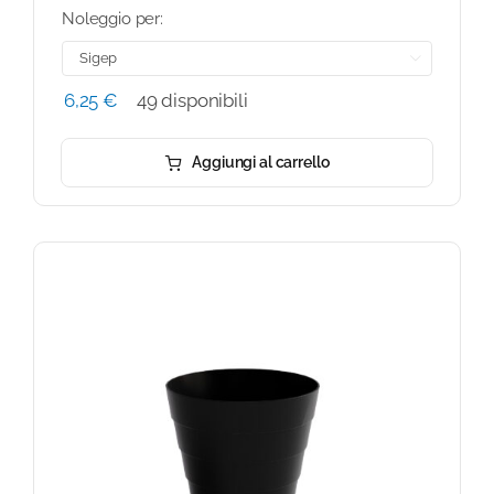
Noleggio per:

6,25
€
49 disponibili
Aggiungi al carrello