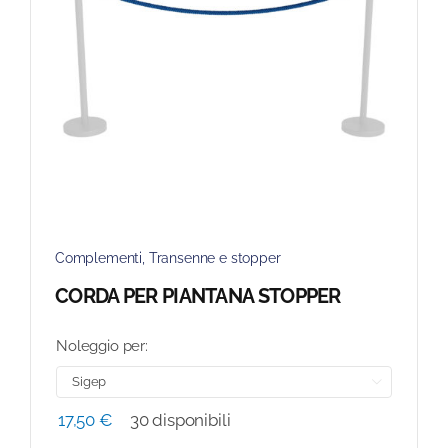
Complementi
,
Transenne e stopper
CORDA PER PIANTANA STOPPER
Noleggio per:

17,50
€
30 disponibili