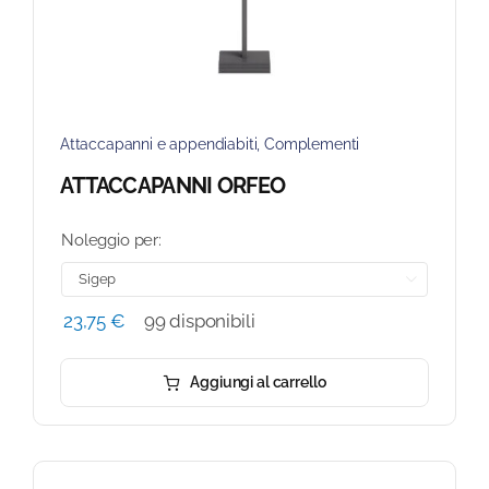
Attaccapanni e appendiabiti
,
Complementi
ATTACCAPANNI ORFEO
Noleggio per:

23,75
€
99 disponibili
Aggiungi al carrello