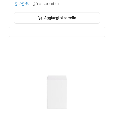
51,25
€
30 disponibili
Aggiungi al carrello