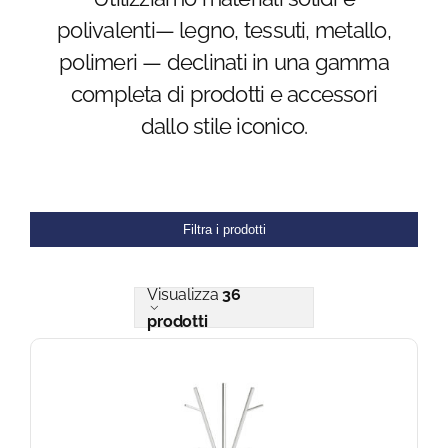
polivalenti— legno, tessuti, metallo,
Blog
polimeri — declinati in una gamma
completa di prodotti e accessori
FAQ
dallo stile iconico.
Contatti
Filtra i prodotti
Visualizza
36
prodotti