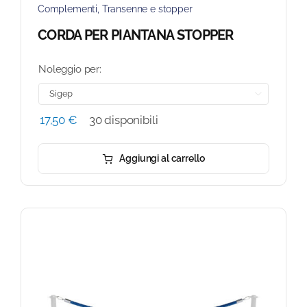
Complementi
,
Transenne e stopper
CORDA PER PIANTANA STOPPER
Noleggio per:

17,50
€
30 disponibili
Aggiungi al carrello