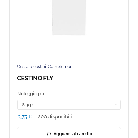
Ceste e cestini
,
Complementi
CESTINO FLY
Noleggio per:

3,75
€
200 disponibili
Aggiungi al carrello