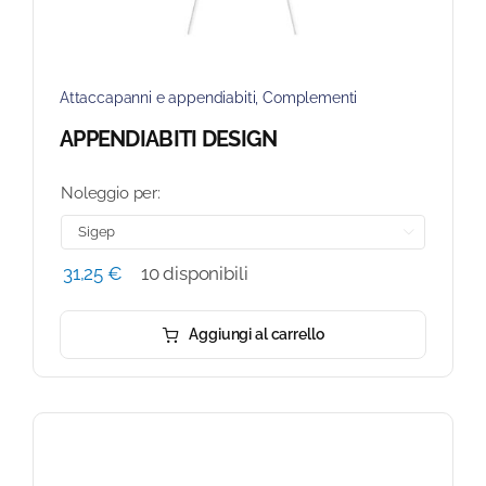
Attaccapanni e appendiabiti
,
Complementi
APPENDIABITI DESIGN
Noleggio per:

31,25
€
10 disponibili
Aggiungi al carrello