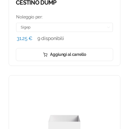
CESTINO DUMP
Noleggio per:

31,25
€
9 disponibili
Aggiungi al carrello