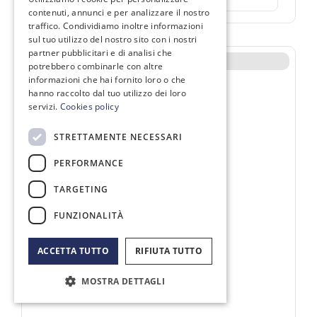
contenuti, annunci e per analizzare il nostro
traffico. Condividiamo inoltre informazioni
sul tuo utilizzo del nostro sito con i nostri
partner pubblicitari e di analisi che
Non disponibile
potrebbero combinarle con altre
informazioni che hai fornito loro o che
hanno raccolto dal tuo utilizzo dei loro
servizi.
Cookies policy
STRETTAMENTE NECESSARI
PERFORMANCE
TARGETING
FUNZIONALITÀ
ACCETTA TUTTO
RIFIUTA TUTTO
MOSTRA DETTAGLI