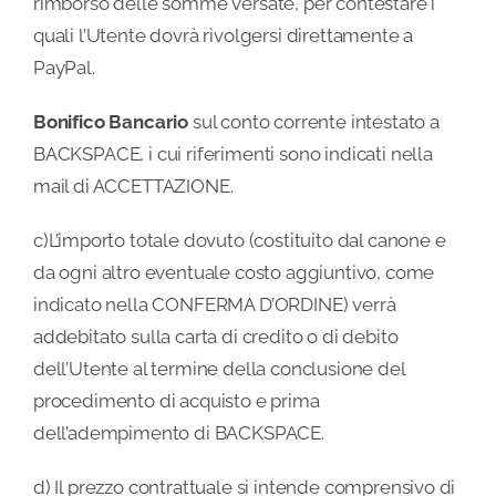
rimborso delle somme versate, per contestare i
quali l’Utente dovrà rivolgersi direttamente a
PayPal.
Bonifico Bancario
sul conto corrente intestato a
BACKSPACE, i cui riferimenti sono indicati nella
mail di ACCETTAZIONE.
c)L’importo totale dovuto (costituito dal canone e
da ogni altro eventuale costo aggiuntivo, come
indicato nella CONFERMA D’ORDINE) verrà
addebitato sulla carta di credito o di debito
dell’Utente al termine della conclusione del
procedimento di acquisto e prima
dell’adempimento di BACKSPACE.
d) Il prezzo contrattuale si intende comprensivo di