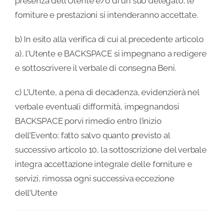
presenza dell’Utente e/o di un suo delegato, le
forniture e prestazioni si intenderanno accettate.
b) In esito alla verifica di cui al precedente articolo
a), l’Utente e BACKSPACE si impegnano a redigere
e sottoscrivere il verbale di consegna Beni.
c) L’Utente, a pena di decadenza, evidenzierà nel
verbale eventuali difformità, impegnandosi
BACKSPACE porvi rimedio entro l’inizio
dell’Evento; fatto salvo quanto previsto al
successivo articolo 10, la sottoscrizione del verbale
integra accettazione integrale delle forniture e
servizi, rimossa ogni successiva eccezione
dell’Utente