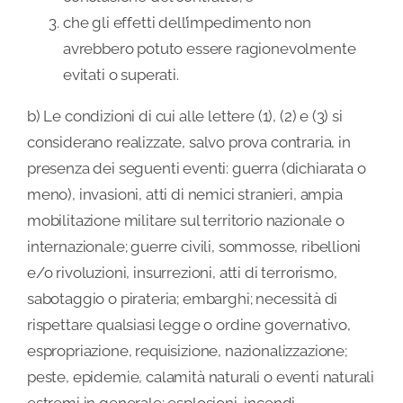
che gli effetti dell’impedimento non
avrebbero potuto essere ragionevolmente
evitati o superati.
b) Le condizioni di cui alle lettere (1), (2) e (3) si
considerano realizzate, salvo prova contraria, in
presenza dei seguenti eventi: guerra (dichiarata o
meno), invasioni, atti di nemici stranieri, ampia
mobilitazione militare sul territorio nazionale o
internazionale; guerre civili, sommosse, ribellioni
e/o rivoluzioni, insurrezioni, atti di terrorismo,
sabotaggio o pirateria; embarghi; necessità di
rispettare qualsiasi legge o ordine governativo,
espropriazione, requisizione, nazionalizzazione;
peste, epidemie, calamità naturali o eventi naturali