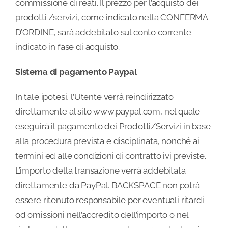
commissione di reati. Il prezzo per l’acquisto dei
prodotti /servizi, come indicato nella CONFERMA
D’ORDINE, sarà addebitato sul conto corrente
indicato in fase di acquisto.
Sistema di pagamento Paypal
In tale ipotesi, l’Utente verrà reindirizzato
direttamente al sito www.paypal.com, nel quale
eseguirà il pagamento dei Prodotti/Servizi in base
alla procedura prevista e disciplinata, nonché ai
termini ed alle condizioni di contratto ivi previste.
L’importo della transazione verrà addebitata
direttamente da PayPal. BACKSPACE non potrà
essere ritenuto responsabile per eventuali ritardi
od omissioni nell’accredito dell’importo o nel