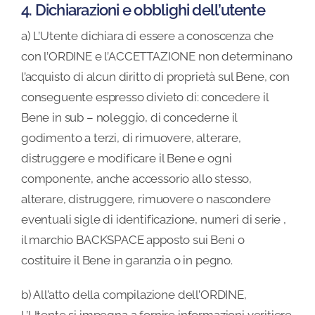
4. Dichiarazioni e obblighi dell’utente
a) L’Utente dichiara di essere a conoscenza che
con l’ORDINE e l’ACCETTAZIONE non determinano
l’acquisto di alcun diritto di proprietà sul Bene, con
conseguente espresso divieto di: concedere il
Bene in sub – noleggio, di concederne il
godimento a terzi, di rimuovere, alterare,
distruggere e modificare il Bene e ogni
componente, anche accessorio allo stesso,
alterare, distruggere, rimuovere o nascondere
eventuali sigle di identificazione, numeri di serie ,
il marchio BACKSPACE apposto sui Beni o
costituire il Bene in garanzia o in pegno.
b) All’atto della compilazione dell’ORDINE,