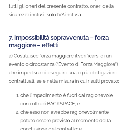
tutti gli oneri del presente contratto, oneri della
sicurezza inclusi, solo IVA inclusa.
7. Impossibilità sopravvenuta – forza
maggiore – effetti
a) Costituisce forza maggiore il verificarsi di un
evento o circostanza (“Evento di Forza Maggiore”)
che impedisca di eseguire una o più obbligazioni
contrattuali, se e nella misura in cui risulti provato:
che l’impedimento è fuori dal ragionevole
controllo di BACKSPACE; e
che esso non avrebbe ragionevolmente
potuto essere previsto al momento della
conclusione del contratto; e