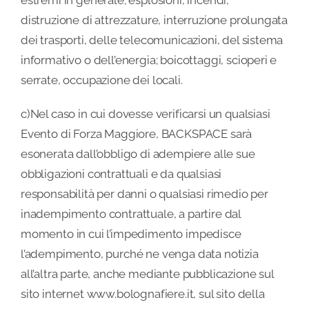
estremi in generale; esplosioni, incendi,
distruzione di attrezzature, interruzione prolungata
dei trasporti, delle telecomunicazioni, del sistema
informativo o dell’energia; boicottaggi, scioperi e
serrate, occupazione dei locali.
c)Nel caso in cui dovesse verificarsi un qualsiasi
Evento di Forza Maggiore, BACKSPACE sarà
esonerata dall’obbligo di adempiere alle sue
obbligazioni contrattuali e da qualsiasi
responsabilità per danni o qualsiasi rimedio per
inadempimento contrattuale, a partire dal
momento in cui l’impedimento impedisce
l’adempimento, purché ne venga data notizia
all’altra parte, anche mediante pubblicazione sul
sito internet www.bolognafiere.it, sul sito della