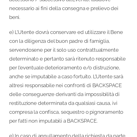
necessario ai fini della consegna e prelievo dei
beni.
e) L’Utente dovrà conservare ed utilizzare il Bene
con la diligenza del buon padre di famiglia,
servendosene per il solo uso contrattualmente
determinato e pertanto sarà ritenuto responsabile
per l’eventuale deterioramento e/o distruzione,
anche se imputabile a caso fortuito. L’Utente sarà
altresì responsabile nei confronti di BACKSPACE
delle conseguenze derivanti da impossibilità di
restituzione determinata da qualsiasi causa, ivi
compresa la confisca, sequestro o pignoramento
per fatti non imputabili a BACKSPACE.
e) In caso di annullamento della richiesta da parte