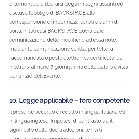
o comunque a liberarsi degli impegni assunti ed
escluso l’obbligo di BACKSPACE alla
corresponsione di indennizzi, penali o danni di
sorta. In tali casi BACKSPACE dovrà dare
comunicazione delle modifiche ad essa note,
mediante comunicazione scritta, per lettera
raccomandata o posta elettronica certificata, da
inoltrarsi almeno 7 giorni prima della data prevista
per l’inizio dell’Evento.
10. Legge applicabile – foro competente
Il presente accordo è redatto in lingua italiana ed
in lingua inglese. In ipotesi di contrasto tra il
significato delle due traduzioni, le Parti
espressamente convengono di ritenere