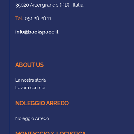
35020 Arzergrande (PD) · Italia
Tel.:
051 28 28 11
info@backspace.it
ABOUT US
La nostra storia
Lavora con noi
NOLEGGIO ARREDO
Noleggio Arredo
MONTAGGIO & LOGISTICA