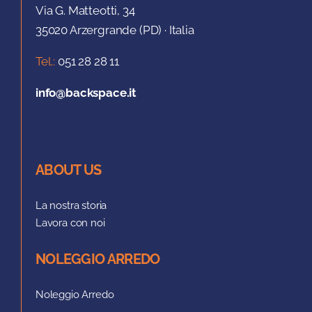
Via G. Matteotti, 34
35020 Arzergrande (PD) · Italia
Tel.:
051 28 28 11
info@backspace.it
ABOUT US
La nostra storia
Lavora con noi
NOLEGGIO ARREDO
Noleggio Arredo