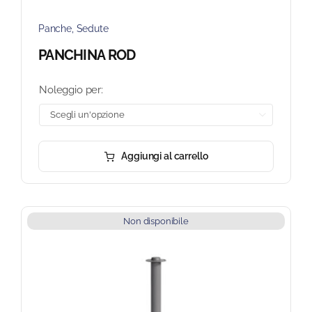
Panche
,
Sedute
PANCHINA ROD
Noleggio per:

Aggiungi al carrello
Non disponibile