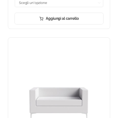

Aggiungi al carrello