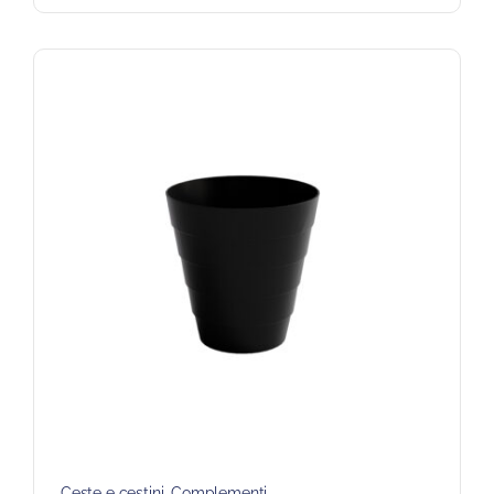
Ceste e cestini
,
Complementi