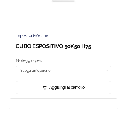
Espositori&Vetrine
CUBO ESPOSITIVO 50X50 H75
Noleggio per:

Aggiungi al carrello