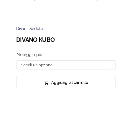
Divani
,
Sedute
DIVANO KUBO
Noleggio per:

Aggiungi al carrello