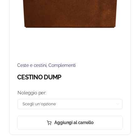
Ceste e cestini
,
Complementi
CESTINO DUMP
Noleggio per:

Aggiungi al carrello