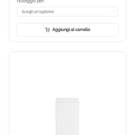
Noleggio per:

Aggiungi al carrello