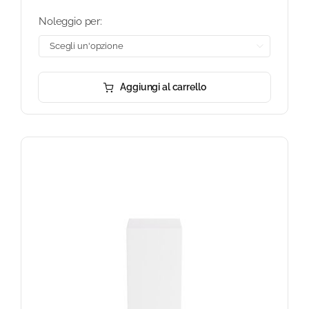
Noleggio per:

Aggiungi al carrello