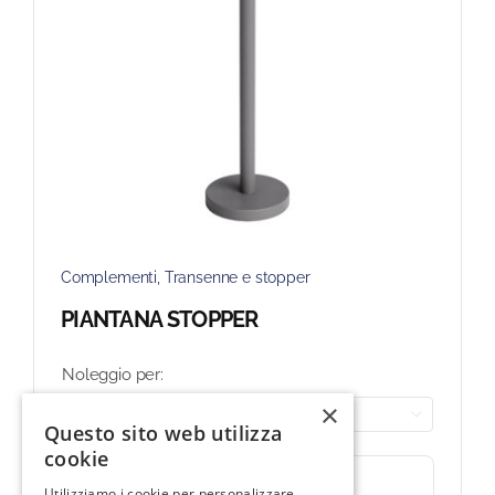
Complementi
,
Transenne e stopper
PIANTANA STOPPER
Noleggio per:
×

Questo sito web utilizza
cookie
Aggiungi al carrello
Utilizziamo i cookie per personalizzare