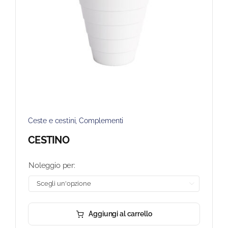
Ceste e cestini
,
Complementi
CESTINO
Noleggio per:

Aggiungi al carrello