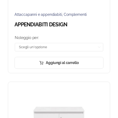
Attaccapanni e appendiabiti
,
Complementi
APPENDIABITI DESIGN
Noleggio per:

Aggiungi al carrello