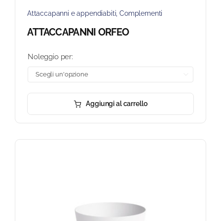
Attaccapanni e appendiabiti
,
Complementi
ATTACCAPANNI ORFEO
Noleggio per:

Aggiungi al carrello