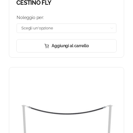
CESTINO FLY
Noleggio per:

Aggiungi al carrello