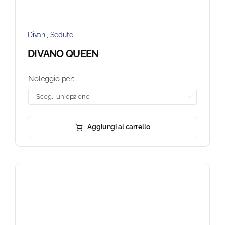
Divani
,
Sedute
DIVANO QUEEN
Noleggio per:

Aggiungi al carrello