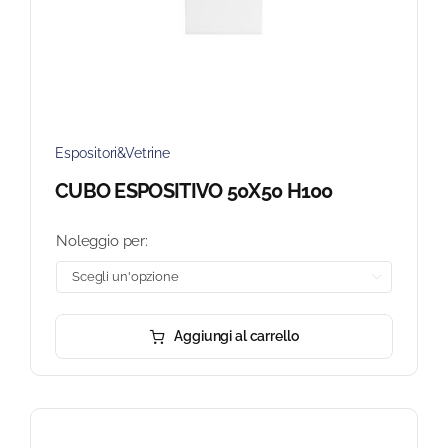
Espositori&Vetrine
CUBO ESPOSITIVO 50X50 H100
Noleggio per:

Aggiungi al carrello