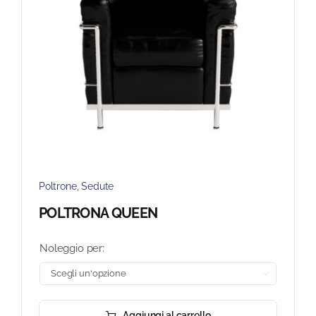
Poltrone
,
Sedute
POLTRONA QUEEN
Noleggio per:

Aggiungi al carrello