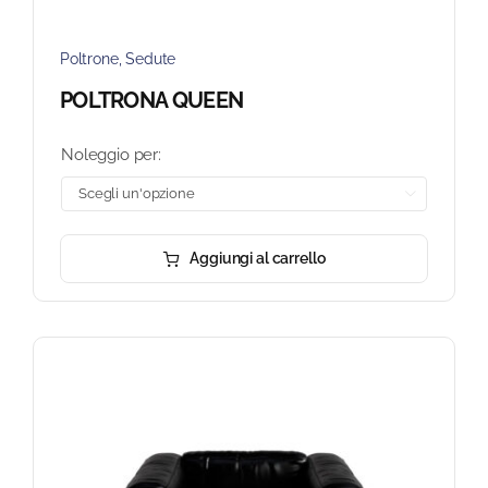
Poltrone
,
Sedute
POLTRONA QUEEN
Noleggio per:

Aggiungi al carrello