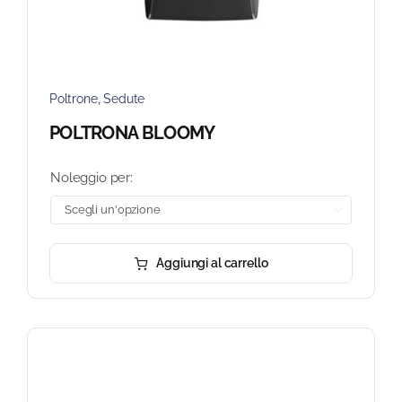
Poltrone
,
Sedute
POLTRONA BLOOMY
Noleggio per:

Aggiungi al carrello