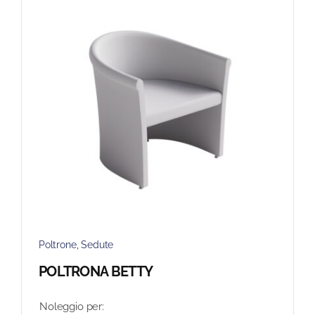
Blog
FAQ
Contatti
Poltrone
,
Sedute
POLTRONA BETTY
Noleggio per: