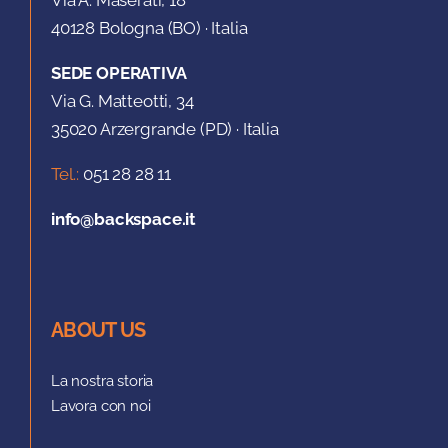
Via A. Maserati, 18
40128 Bologna (BO) · Italia
SEDE OPERATIVA
Via G. Matteotti, 34
35020 Arzergrande (PD) · Italia
Tel.:
051 28 28 11
info@backspace.it
ABOUT US
La nostra storia
Lavora con noi