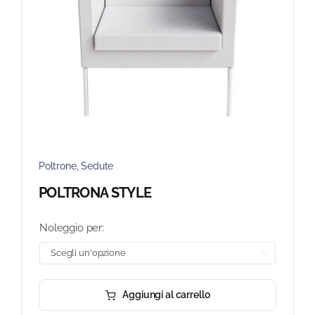
Poltrone
,
Sedute
POLTRONA STYLE
Noleggio per:

Aggiungi al carrello