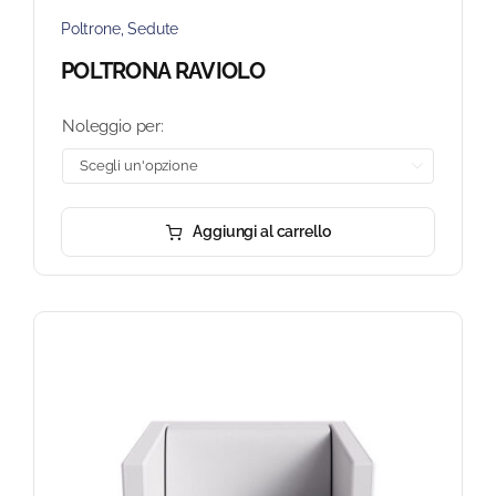
Poltrone
,
Sedute
POLTRONA RAVIOLO
Noleggio per:

Aggiungi al carrello