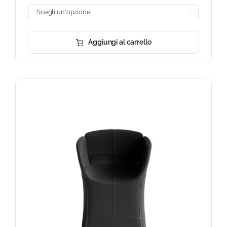

Aggiungi al carrello