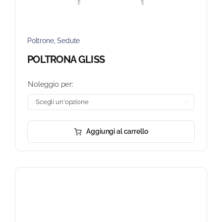
Poltrone
,
Sedute
POLTRONA GLISS
Noleggio per:

Aggiungi al carrello