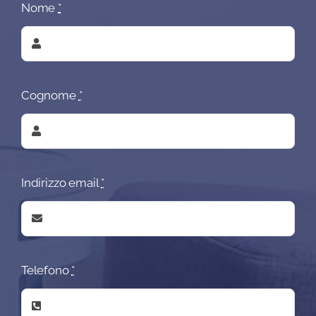
Nome
*
Cognome
*
Indirizzo email
*
Telefono
*