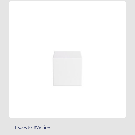
Espositori&Vetrine