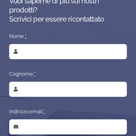
Vuoi saperne di più sui nostri
prodotti?
Scrivici per essere ricontattato
Nome
*
Cognome
*
Indirizzo email
*