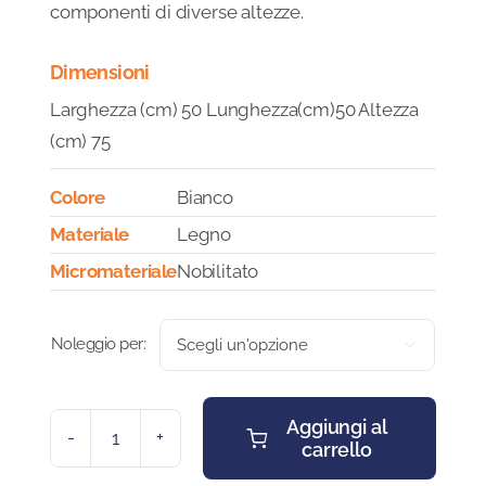
componenti di diverse altezze.
Dimensioni
Larghezza (cm) 50 Lunghezza(cm)50 Altezza
(cm) 75
Colore
Bianco
Materiale
Legno
Micromateriale
Nobilitato
Noleggio per:

Aggiungi al
carrello
CUBO
ESPOSITIVO