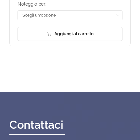
Noleggio per:

Aggiungi al carrello
Contattaci