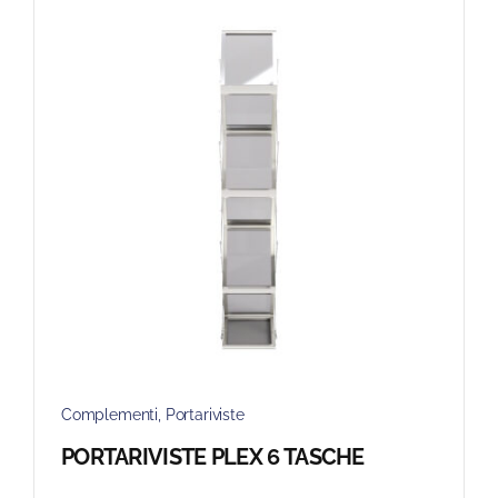
Blog
FAQ
Contatti
Complementi
,
Portariviste
PORTARIVISTE PLEX 6 TASCHE