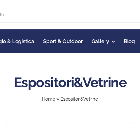
io & Logistica
Sport & Outdoor
Gallery
Blog
Espositori&Vetrine
Home
»
Espositori&Vetrine