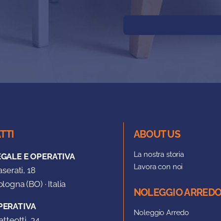
TTI
ABOUT US
La nostra storia
EGALE E OPERATIVA
Lavora con noi
aserati, 18
logna (BO) · Italia
NOLEGGIO ARRED
PERATIVA
Noleggio Arredo
atteotti, 34