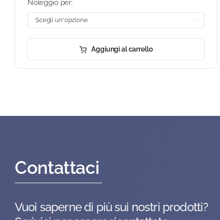
Noleggio per:

Aggiungi al carrello
Contattaci
Vuoi saperne di più sui nostri prodotti?