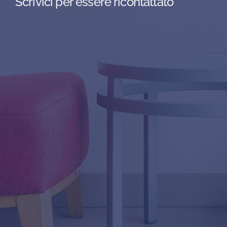
Scrivici per essere ricontattato