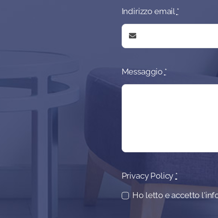
Indirizzo email
*
Messaggio
*
Privacy Policy
*
Ho letto e accetto l'in