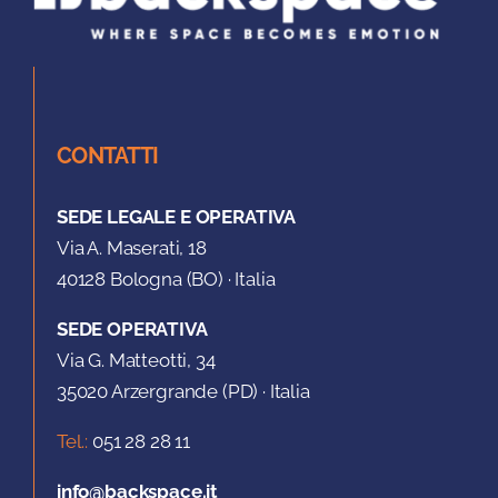
CONTATTI
SEDE LEGALE E OPERATIVA
Via A. Maserati, 18
40128 Bologna (BO) · Italia
SEDE OPERATIVA
Via G. Matteotti, 34
35020 Arzergrande (PD) · Italia
Tel.:
051 28 28 11
info@backspace.it