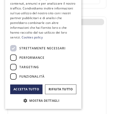
contenuti, annunci e per analizzare il nostro
traffico. Condividiamo inoltre informazioni
sul tuo utilizzo del nostro sito con i nostri
partner pubblicitari e di analisi che
Non disponibile
potrebbero combinarle con altre
informazioni che hai fornito loro o che
hanno raccolto dal tuo utilizzo dei loro
servizi.
Cookies policy
STRETTAMENTE NECESSARI
PERFORMANCE
TARGETING
FUNZIONALITÀ
ACCETTA TUTTO
RIFIUTA TUTTO
MOSTRA DETTAGLI