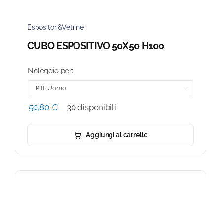
Espositori&Vetrine
CUBO ESPOSITIVO 50X50 H100
Noleggio per:

59,80
€
30 disponibili
Aggiungi al carrello