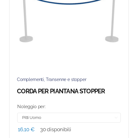
Complementi
,
Transenne e stopper
CORDA PER PIANTANA STOPPER
Noleggio per:

16,10
€
30 disponibili