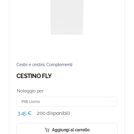
Ceste e cestini
,
Complementi
CESTINO FLY
Noleggio per:

3,45
€
200 disponibili
Aggiungi al carrello