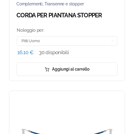
Complementi
,
Transenne e stopper
CORDA PER PIANTANA STOPPER
Noleggio per:

16,10
€
30 disponibili
Aggiungi al carrello