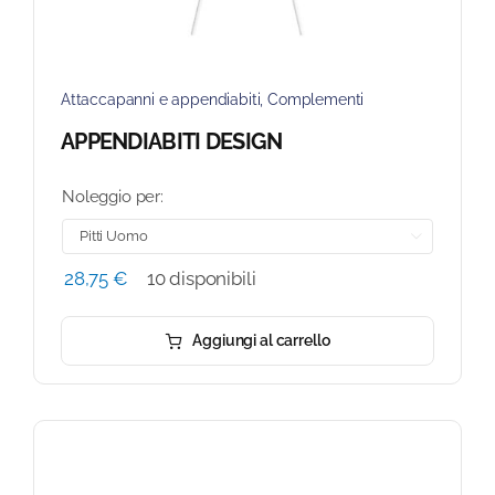
Attaccapanni e appendiabiti
,
Complementi
APPENDIABITI DESIGN
Noleggio per:

28,75
€
10 disponibili
Aggiungi al carrello