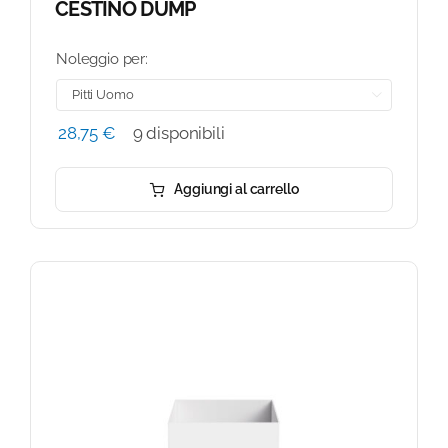
CESTINO DUMP
Noleggio per:

28,75
€
9 disponibili
Aggiungi al carrello