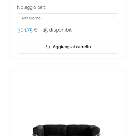
Noleggio per:

304,75
€
15 disponibili
Aggiungi al carrello