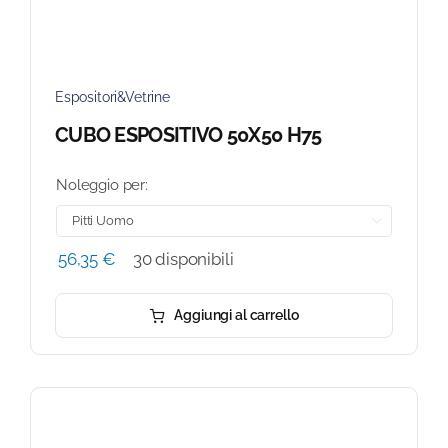
Espositori&Vetrine
CUBO ESPOSITIVO 50X50 H75
Noleggio per:

56,35
€
30 disponibili
Aggiungi al carrello