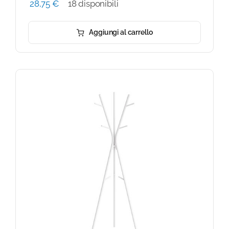
28,75
€
18 disponibili
Aggiungi al carrello