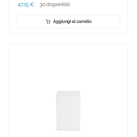
47,15
€
30 disponibili
Aggiungi al carrello