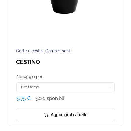
Ceste e cestini
,
Complementi
CESTINO
Noleggio per:

5,75
€
50 disponibili
Aggiungi al carrello