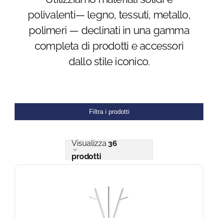
polivalenti— legno, tessuti, metallo,
Blog
polimeri — declinati in una gamma
completa di prodotti e accessori
FAQ
dallo stile iconico.
Contatti
Filtra i prodotti
Visualizza
36
prodotti