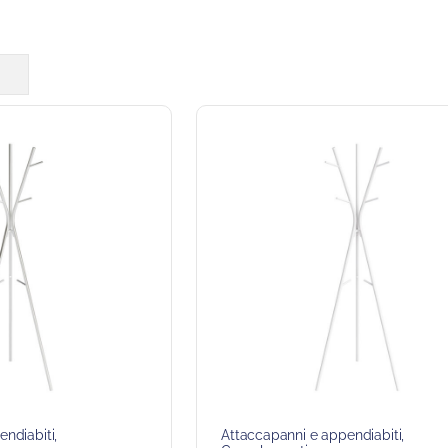
endiabiti
,
Attaccapanni e appendiabiti
,