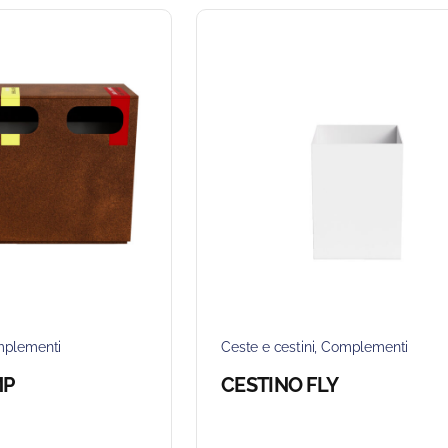
plementi
Ceste e cestini
,
Complementi
MP
CESTINO FLY