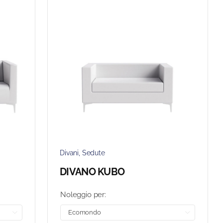
Divani
,
Sedute
DIVANO KUBO
Noleggio per:

