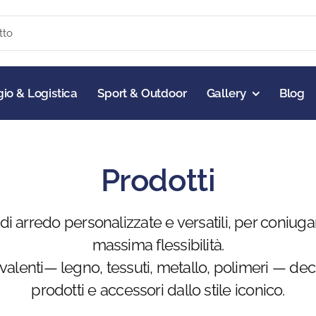
io & Logistica
Sport & Outdoor
Gallery
Blog
Prodotti
i arredo personalizzate e versatili, per coniugar
massima flessibilità.
olivalenti— legno, tessuti, metallo, polimeri — d
prodotti e accessori dallo stile iconico.