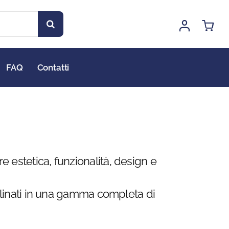
FAQ
Contatti
e estetica, funzionalità, design e
eclinati in una gamma completa di