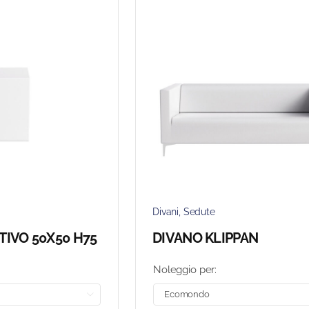
Divani
,
Sedute
TIVO 50X50 H75
DIVANO KLIPPAN
Noleggio per:
