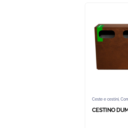
Ceste e cestini
,
Com
CESTINO DU