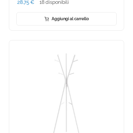
28,75
€
18 disponibili
Aggiungi al carrello