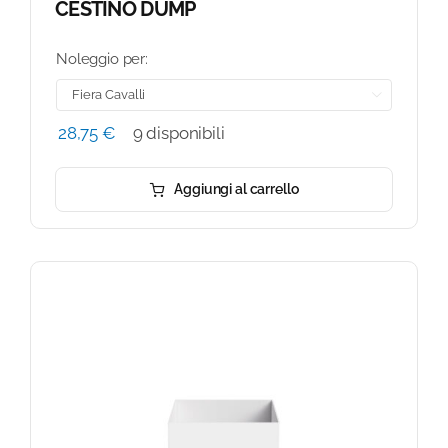
CESTINO DUMP
Noleggio per:

28,75
€
9 disponibili
Aggiungi al carrello