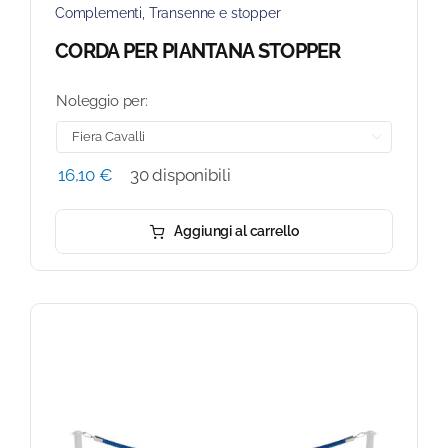
Complementi
,
Transenne e stopper
CORDA PER PIANTANA STOPPER
Noleggio per:

16,10
€
30 disponibili
Aggiungi al carrello