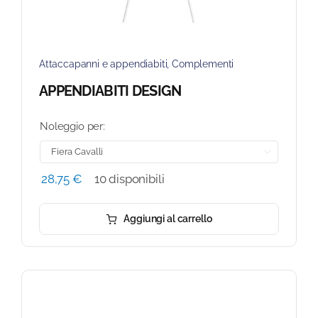
Attaccapanni e appendiabiti
,
Complementi
APPENDIABITI DESIGN
Noleggio per:

28,75
€
10 disponibili
Aggiungi al carrello