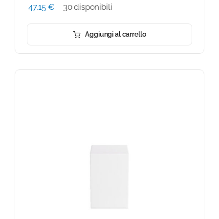
47,15
€
30 disponibili
Aggiungi al carrello