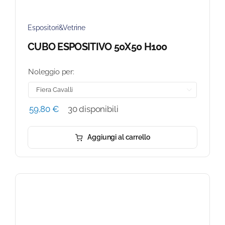
Espositori&Vetrine
CUBO ESPOSITIVO 50X50 H100
Noleggio per:

59,80
€
30 disponibili
Aggiungi al carrello