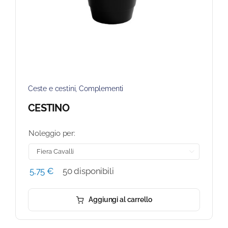
Ceste e cestini
,
Complementi
CESTINO
Noleggio per:

5,75
€
50 disponibili
Aggiungi al carrello