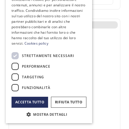
contenuti, annunci e per analizzare il nostro
traffico. Condividiamo inoltre informazioni
sul tuo utilizzo del nostro sito con i nostri
partner pubblicitari e di analisi che
Non disponibile
potrebbero combinarle con altre
informazioni che hai fornito loro o che
hanno raccolto dal tuo utilizzo dei loro
servizi.
Cookies policy
STRETTAMENTE NECESSARI
PERFORMANCE
TARGETING
FUNZIONALITÀ
ACCETTA TUTTO
RIFIUTA TUTTO
MOSTRA DETTAGLI