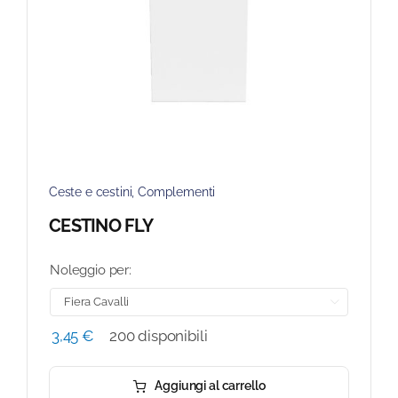
Ceste e cestini
,
Complementi
CESTINO FLY
Noleggio per:

3,45
€
200 disponibili
Aggiungi al carrello