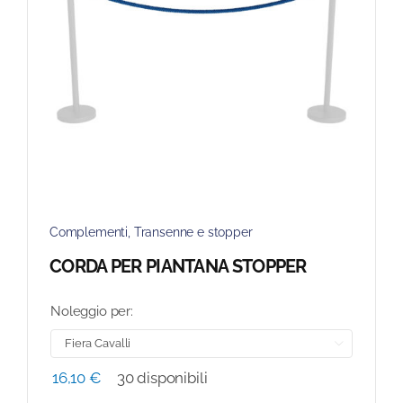
Complementi
,
Transenne e stopper
CORDA PER PIANTANA STOPPER
Noleggio per:

16,10
€
30 disponibili