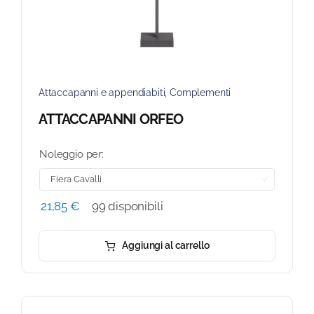
Attaccapanni e appendiabiti
,
Complementi
ATTACCAPANNI ORFEO
Noleggio per:

21,85
€
99 disponibili
Aggiungi al carrello