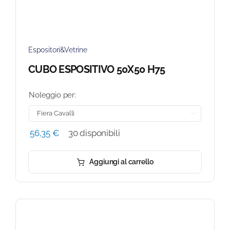
Espositori&Vetrine
CUBO ESPOSITIVO 50X50 H75
Noleggio per:

56,35
€
30 disponibili
Aggiungi al carrello