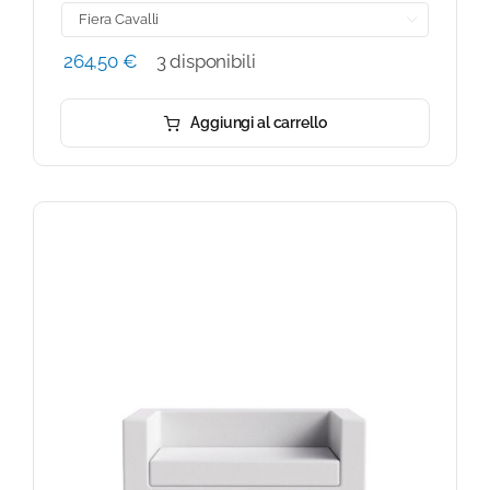

264,50
€
3 disponibili
Aggiungi al carrello