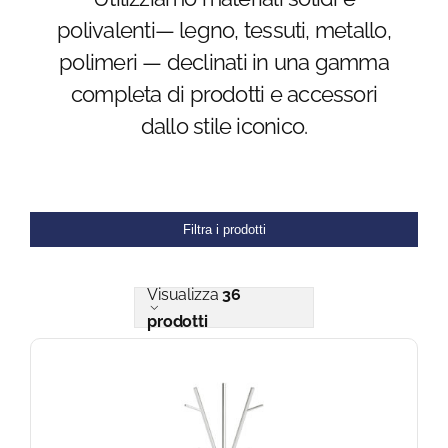
polivalenti— legno, tessuti, metallo,
Blog
polimeri — declinati in una gamma
completa di prodotti e accessori
FAQ
dallo stile iconico.
Contatti
Filtra i prodotti
Visualizza
36
prodotti