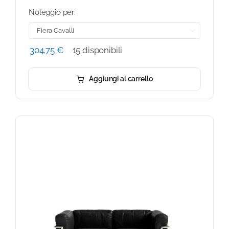
Noleggio per:

304,75
€
15 disponibili
Aggiungi al carrello