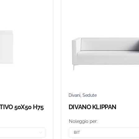
Divani
,
Sedute
TIVO 50X50 H75
DIVANO KLIPPAN
Noleggio per:
