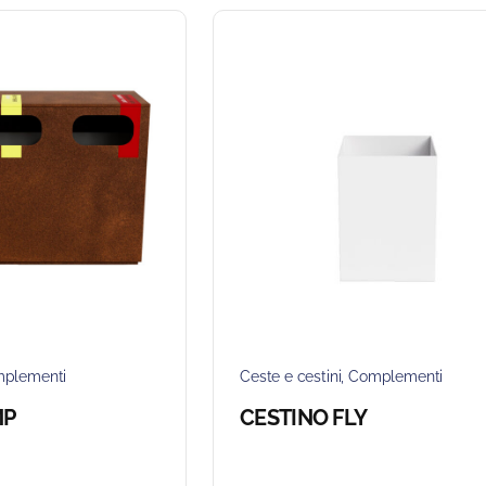
plementi
Ceste e cestini
,
Complementi
MP
CESTINO FLY