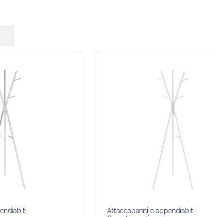
endiabiti
,
Attaccapanni e appendiabiti
,