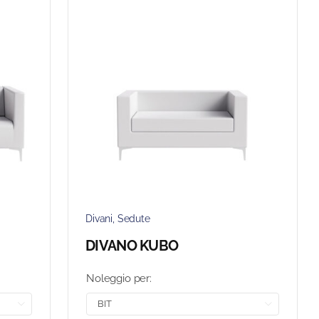
Divani
,
Sedute
DIVANO KUBO
Noleggio per:

