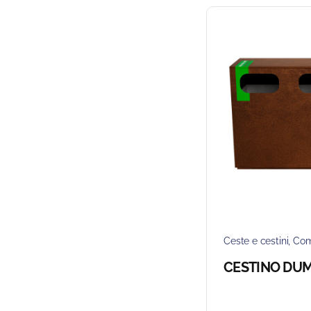
Ceste e cestini
,
Com
CESTINO DU