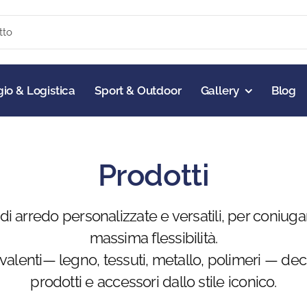
io & Logistica
Sport & Outdoor
Gallery
Blog
Prodotti
i arredo personalizzate e versatili, per coniugar
massima flessibilità.
olivalenti— legno, tessuti, metallo, polimeri — d
prodotti e accessori dallo stile iconico.