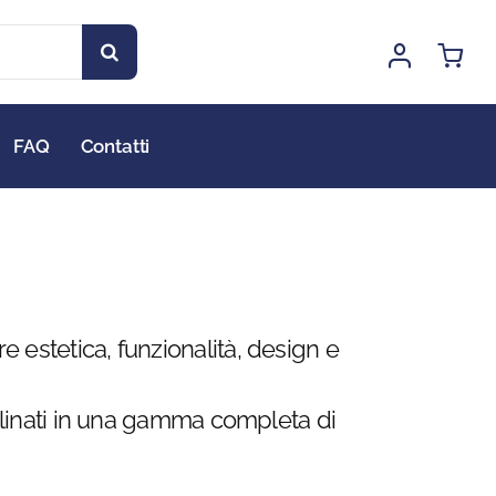
FAQ
Contatti
e estetica, funzionalità, design e
eclinati in una gamma completa di