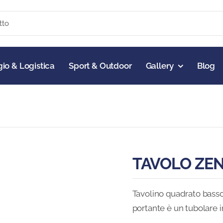
io & Logistica
Sport & Outdoor
Gallery
Blog
TAVOLO ZE
Tavolino quadrato basso 
portante è un tubolare i