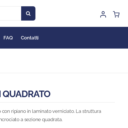
FAQ
Contatti
N QUADRATO
con ripiano in laminato verniciato. La struttura
ncrociato a sezione quadrata.