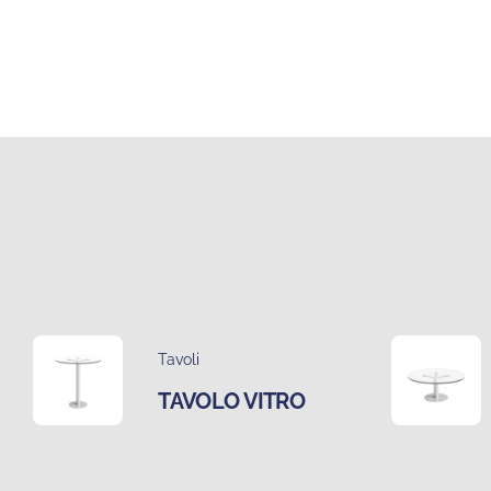
Tavoli
TAVOLO VITRO