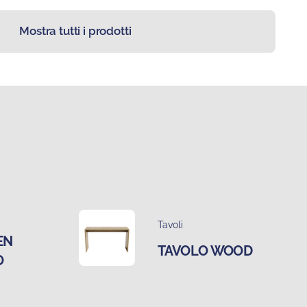
Mostra tutti i prodotti
Tavoli
EN
TAVOLO WOOD
O