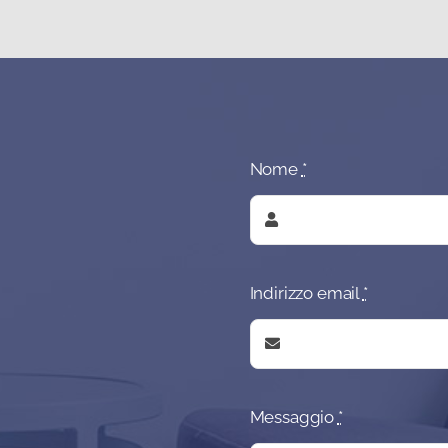
Nome
*
Indirizzo email
*
Messaggio
*