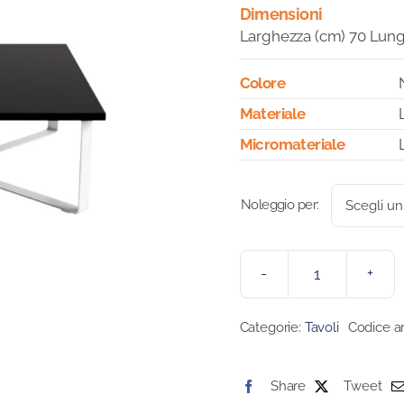
Dimensioni
Larghezza (cm) 70 Lung
Colore
Materiale
Micromateriale
Noleggio per:
TAVOLO
ZEN
Categorie:
Tavoli
Codice ar
QUADRATO
quantità
Share
Tweet