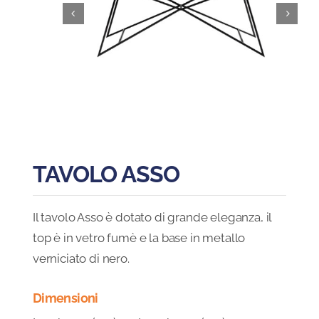
Blog
FAQ
Contatti
TAVOLO ASSO
Il tavolo Asso è dotato di grande eleganza, il
top è in vetro fumè e la base in metallo
verniciato di nero.
Dimensioni