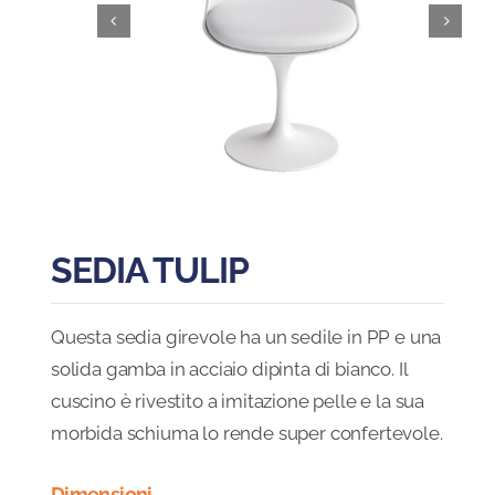
Blog
FAQ
Contatti
SEDIA TULIP
Questa sedia girevole ha un sedile in PP e una
solida gamba in acciaio dipinta di bianco. Il
cuscino è rivestito a imitazione pelle e la sua
morbida schiuma lo rende super confertevole.
Dimensioni