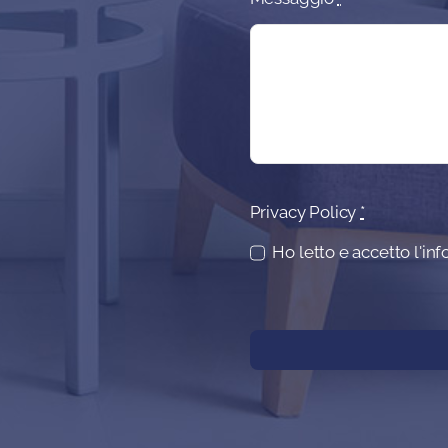
Privacy Policy
*
Ho letto e accetto l'in