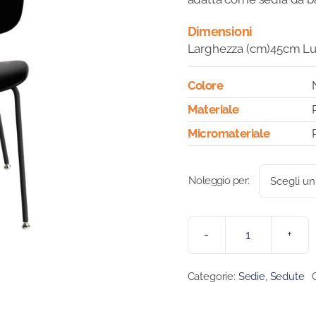
Dimensioni
Larghezza (cm)45cm L
Colore
Materiale
Micromateriale
Noleggio per:
SEDIA
TONDINA
Categorie:
Sedie
,
Sedute
quantità