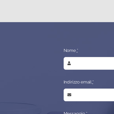
Nome
*
Indirizzo email
*
Messaggio
*