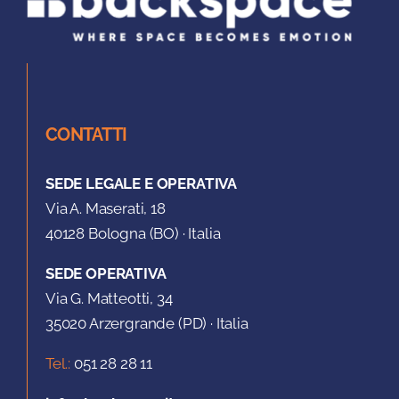
CONTATTI
SEDE LEGALE E OPERATIVA
Via A. Maserati, 18
40128 Bologna (BO) · Italia
SEDE OPERATIVA
Via G. Matteotti, 34
35020 Arzergrande (PD) · Italia
Tel.:
051 28 28 11