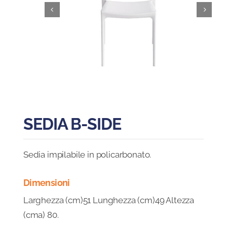
Blog
FAQ
Contatti
SEDIA B-SIDE
Sedia impilabile in policarbonato.
Dimensioni
Larghezza (cm)51 Lunghezza (cm)49 Altezza
(cma) 80.