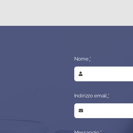
Nome
*
Indirizzo email
*
Messaggio
*