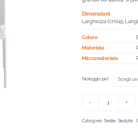
Dimensioni
Larghezza (cm)45 Lungh
Colore
Materiale
Micromateriale
Noleggio per:
SEDIA
AIR
Categorie:
Sedie
,
Sedute
quantità