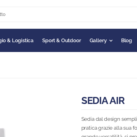
io & Logistica
Sport & Outdoor
Gallery
Blog
SEDIA AIR
Sedia dal design semplic
pratica grazie alla sua 
grande versatilità, si pr