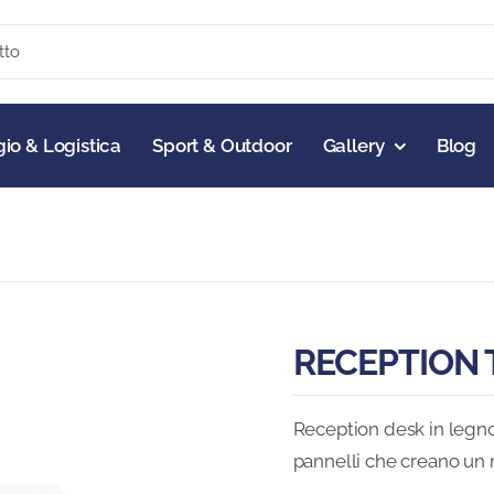
io & Logistica
Sport & Outdoor
Gallery
Blog
RECEPTION 
Reception desk in legno
pannelli che creano un