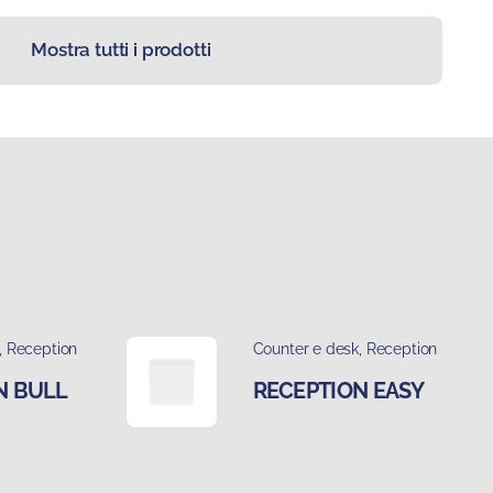
Mostra tutti i prodotti
,
Reception
Counter e desk
,
Reception
N BULL
RECEPTION EASY