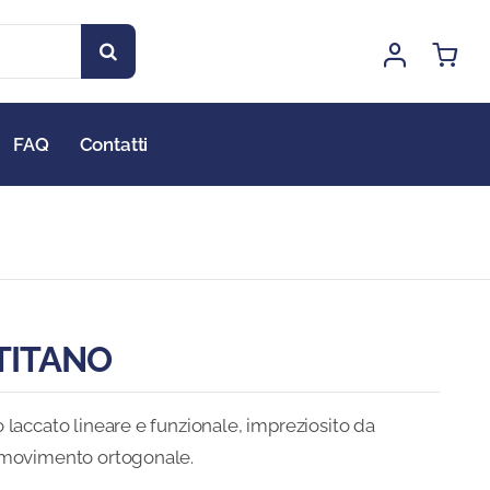
FAQ
Contatti
TITANO
 laccato lineare e funzionale, impreziosito da
 movimento ortogonale.