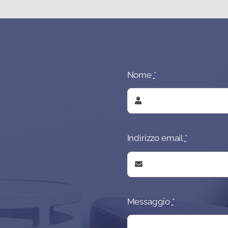
Nome
*
Indirizzo email
*
Messaggio
*