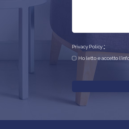
Privacy Policy
*
Ho letto e accetto l'in