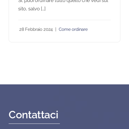
Sì, puoi ordinare tutto quello che vedi sul
sito, salvo [...]
28 Febbraio 2024
|
Come ordinare
Contattaci