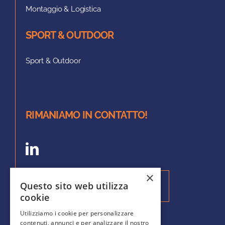
Montaggio & Logistica
SPORT & OUTDOOR
Sport & Outdoor
RIMANIAMO IN CONTATTO!
×
Questo sito web utilizza
Iscriviti alla nostra Newsletter
cookie
Utilizziamo i cookie per personalizzare
contenuti, annunci e per analizzare il nostro