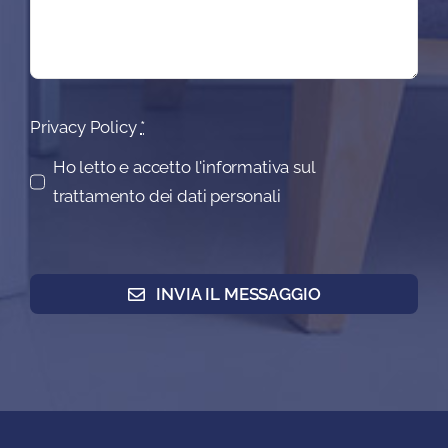
Privacy Policy
*
Ho letto e accetto l'informativa sul
trattamento dei dati personali
INVIA IL MESSAGGIO