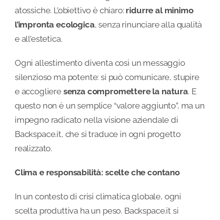
atossiche. L’obiettivo è chiaro:
ridurre al minimo
l’impronta ecologica
, senza rinunciare alla qualità
e all’estetica.
Ogni allestimento diventa così un messaggio
silenzioso ma potente: si può comunicare, stupire
e accogliere
senza compromettere la natura
. E
questo non è un semplice “valore aggiunto”, ma un
impegno radicato nella visione aziendale di
Backspace.it, che si traduce in ogni progetto
realizzato.
Clima e responsabilità: scelte che contano
In un contesto di crisi climatica globale, ogni
scelta produttiva ha un peso. Backspace.it si