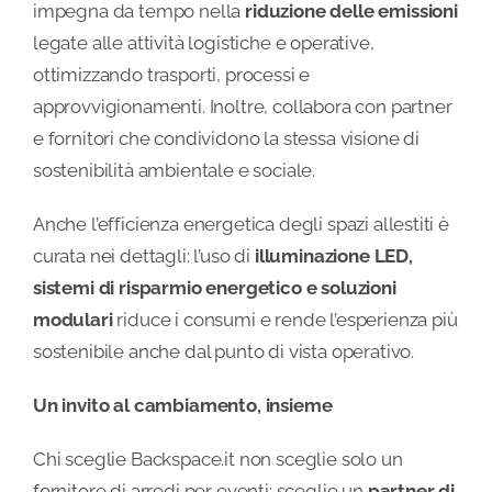
impegna da tempo nella
riduzione delle emissioni
legate alle attività logistiche e operative,
ottimizzando trasporti, processi e
approvvigionamenti. Inoltre, collabora con partner
e fornitori che condividono la stessa visione di
sostenibilità ambientale e sociale.
Anche l’efficienza energetica degli spazi allestiti è
curata nei dettagli: l’uso di
illuminazione LED,
sistemi di risparmio energetico e soluzioni
modulari
riduce i consumi e rende l’esperienza più
sostenibile anche dal punto di vista operativo.
Un invito al cambiamento, insieme
Chi sceglie Backspace.it non sceglie solo un
fornitore di arredi per eventi: sceglie un
partner di