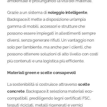
ambientale e prolungando la vita dei materiali.
Grazie a un sistema di
noleggio intelligente
,
Backspace.it mette a disposizione un’ampia
gamma di mobili, accessori e strutture che
possono essere impiegati in allestimenti sempre
diversi, senza generare rifiuti. Un vantaggio non
solo per l’ambiente, ma anche per i clienti, che
possono ottenere soluzioni di alto livello con costi
più contenuti e una logistica più efficiente.
Materiali green e scelte consapevoli
La sostenibilità si costruisce attraverso
scelte
concrete
. Backspace.it seleziona materiali eco-
compatibili, prediligendo legni certificati FSC,
tessuti riciclati, metalli rigenerati e vernici