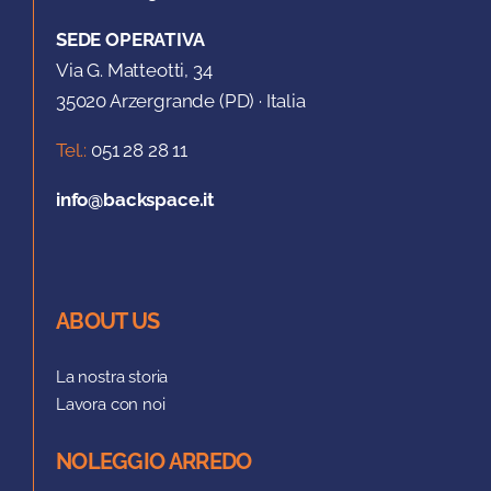
SEDE OPERATIVA
Via G. Matteotti, 34
35020 Arzergrande (PD) · Italia
Tel.:
051 28 28 11
info@backspace.it
ABOUT US
La nostra storia
Lavora con noi
NOLEGGIO ARREDO