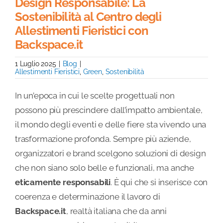
Design Responsabile: La
Sostenibilità al Centro degli
Allestimenti Fieristici con
Backspace.it
1 Luglio 2025
|
Blog
|
Allestimenti Fieristici
,
Green
,
Sostenibilità
In un’epoca in cui le scelte progettuali non
possono più prescindere dall’impatto ambientale,
il mondo degli eventi e delle fiere sta vivendo una
trasformazione profonda. Sempre più aziende,
organizzatori e brand scelgono soluzioni di design
che non siano solo belle e funzionali, ma anche
eticamente responsabili
. È qui che si inserisce con
coerenza e determinazione il lavoro di
Backspace.it
, realtà italiana che da anni