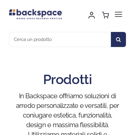
Skip
to
Toggle
content
Navigat
Home
Search
for:
About Us
Noleggio Arredo
Prodotti
Montaggio & Logistica
In Backspace offriamo soluzioni di
arredo personalizzate e versatili, per
Sport & Outdoor
coniugare estetica, funzionalità,
design e massima flessibilità.
Gallery
Utilizziamo materiali solidi e