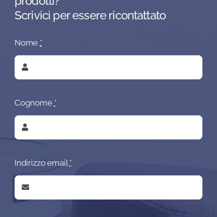
prodotti?
Scrivici per essere ricontattato
Nome
*
Cognome
*
Indirizzo email
*