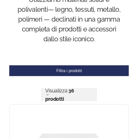
polivalenti— legno, tessuti, metallo,
Blog
polimeri — declinati in una gamma
completa di prodotti e accessori
FAQ
dallo stile iconico.
Contatti
Filtra i prodotti
Visualizza
36
prodotti